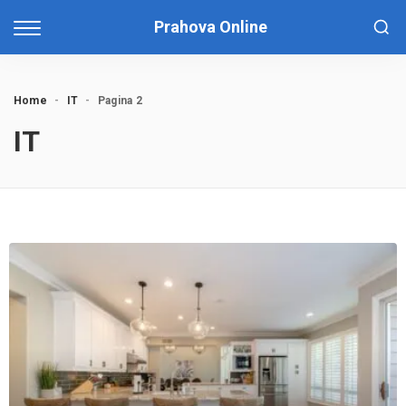
Prahova Online
Home
-
IT
-
Pagina 2
IT