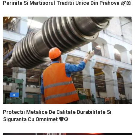
Perinita Si Martisorul Traditii Unice Din Prahova 🌿🎀
IT
Protectii Metalice De Calitate Durabilitate Si
Siguranta Cu Omnimet 🛡️⚙️