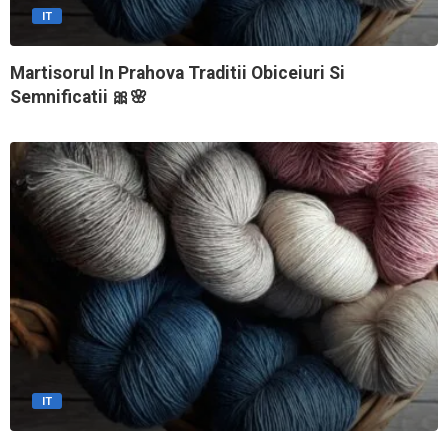
IT
Martisorul In Prahova Traditii Obiceiuri Si
Semnificatii 🎀🌸
IT