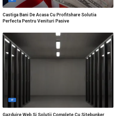
IT
Castiga Bani De Acasa Cu Profitshare Solutia
Perfecta Pentru Venituri Pasive
IT
Gazduire Web Si Solutii Complete Cu Sitebunker