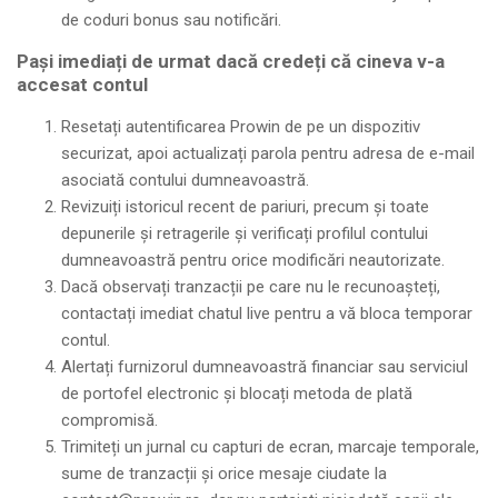
de coduri bonus sau notificări.
Pași imediați de urmat dacă credeți că cineva v-a
accesat contul
Resetați autentificarea Prowin de pe un dispozitiv
securizat, apoi actualizați parola pentru adresa de e-mail
asociată contului dumneavoastră.
Revizuiți istoricul recent de pariuri, precum și toate
depunerile și retragerile și verificați profilul contului
dumneavoastră pentru orice modificări neautorizate.
Dacă observați tranzacții pe care nu le recunoașteți,
contactați imediat chatul live pentru a vă bloca temporar
contul.
Alertați furnizorul dumneavoastră financiar sau serviciul
de portofel electronic și blocați metoda de plată
compromisă.
Trimiteți un jurnal cu capturi de ecran, marcaje temporale,
sume de tranzacții și orice mesaje ciudate la