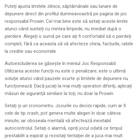
Puteți ajusta limitele zilnice, săptămânale sau lunare de
depunere direct din profilul dumneavoastră pe pagina de joc
responsabil Prowin. Cel mai bine este să setați aceste limite
atunci când sunteți cu mintea limpede, nu imediat după o
pierdere. Alegeți o sumă pe care ați fi confortabil să o pierdeți
complet, fără ca aceasta să vă afecteze chiria, facturile, ratele
la credite sau economiile.
Autoexcluderea se găsește în meniul Joc Responsabil.
Utilizarea acestei funcții nu este o penalizare; este o ultimă
soluție atunci când pauzele scurte și limitele de depunere nu
funcționează. Dacă jucați la mai mulți operatori diferiți, aplicați
măsuri de siguranță similare la toți, nu doar la Prowin.
Setați și un cronometru. Jocurile cu decizii rapide, cum ar fi
cele de tip crash, pot genera multe alegeri în doar câteva
minute, iar oboseala mentală vă afectează inevitabil
autocontrolul. Setați o alarmă, opriți jocul odată ce timpul
prestabilit a expirat și rezistați tentației de a juca mai mult