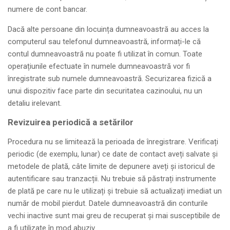
numere de cont bancar.
Dacă alte persoane din locuința dumneavoastră au acces la
computerul sau telefonul dumneavoastră, informați-le că
contul dumneavoastră nu poate fi utilizat în comun. Toate
operațiunile efectuate în numele dumneavoastră vor fi
înregistrate sub numele dumneavoastră. Securizarea fizică a
unui dispozitiv face parte din securitatea cazinoului, nu un
detaliu irelevant.
Revizuirea periodică a setărilor
Procedura nu se limitează la perioada de înregistrare. Verificați
periodic (de exemplu, lunar) ce date de contact aveți salvate și
metodele de plată, câte limite de depunere aveți și istoricul de
autentificare sau tranzacții. Nu trebuie să păstrați instrumente
de plată pe care nu le utilizați și trebuie să actualizați imediat un
număr de mobil pierdut. Datele dumneavoastră din conturile
vechi inactive sunt mai greu de recuperat și mai susceptibile de
a fi utilizate în mod abuziv.