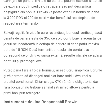
Cerințele de pariere, limitele de pariere, jocurile excluse și datele
de expirare pot împiedica o retragere sau pot descalifica
câștigurile din bonus. Prowin vă poate oferi un bonus de până
la 3.000 RON și 200 de rotiri – dar beneficiul real depinde de
respectarea termenilor.
Salvați regulile în ziua în care revendicați bonusul: verificați dacă
cerința de pariere este de 35x, ce sold contribuie la aceasta, ce
jocuri se încadrează în cerința de pariere și dacă pariul maxim
este de 15 RON. Dacă termenii bonusului din contul dvs. nu
corespund celor dintr-o sursă externă; regulile oficiale se aplică
contului și promoției dvs.
Puteți paria fără a folosi bonusul; acest lucru simplifică lucrurile
și vă permite să distingeți mai clar între soldul dvs. real și
creditul condiționat. Chiar și așa, KYC rămâne obligatoriu, dar
fără bonusuri nu trebuie să finalizați nimic altceva pentru a
primi bani prin retragere.
Instrumente de Joc Responsabil Prowin