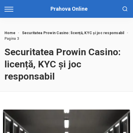
Prahova Online
Home
-
Securitatea Prowin Casino: licență, KYC și joc responsabil
-
Pagina 3
Securitatea Prowin Casino:
licență, KYC și joc
responsabil