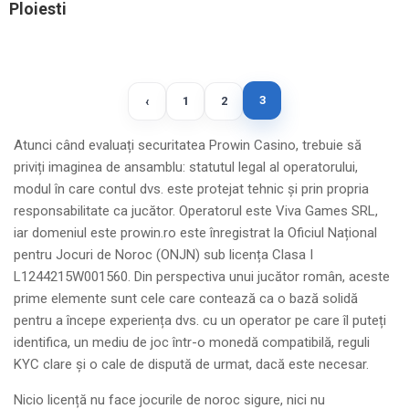
Ploiesti
3
‹
1
2
Atunci când evaluați securitatea Prowin Casino, trebuie să
priviți imaginea de ansamblu: statutul legal al operatorului,
modul în care contul dvs. este protejat tehnic și prin propria
responsabilitate ca jucător. Operatorul este Viva Games SRL,
iar domeniul este prowin.ro este înregistrat la Oficiul Național
pentru Jocuri de Noroc (ONJN) sub licența Clasa I
L1244215W001560. Din perspectiva unui jucător român, aceste
prime elemente sunt cele care contează ca o bază solidă
pentru a începe experiența dvs. cu un operator pe care îl puteți
identifica, un mediu de joc într-o monedă compatibilă, reguli
KYC clare și o cale de dispută de urmat, dacă este necesar.
Nicio licență nu face jocurile de noroc sigure, nici nu