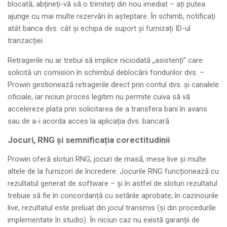
blocată; abțineți-vă să o trimiteți din nou imediat – ați putea
ajunge cu mai multe rezervări în așteptare. În schimb, notificați
atât banca dvs. cât și echipa de suport și furnizați ID-ul
tranzacției.
Retragerile nu ar trebui să implice niciodată „asistenți” care
solicită un comision în schimbul deblocării fondurilor dvs. –
Prowin gestionează retragerile direct prin contul dvs. și canalele
oficiale, iar niciun proces legitim nu permite cuiva să vă
accelereze plata prin solicitarea de a transfera bani în avans
sau de a-i acorda acces la aplicația dvs. bancară.
Jocuri, RNG și semnificația corectitudinii
Prowin oferă sloturi RNG, jocuri de masă, mese live și multe
altele de la furnizori de încredere. Jocurile RNG funcționează cu
rezultatul generat de software – și în astfel de sloturi rezultatul
trebuie să fie în concordanță cu setările aprobate; în cazinourile
live, rezultatul este preluat din jocul transmis (și din procedurile
implementate în studio). În niciun caz nu există garanții de