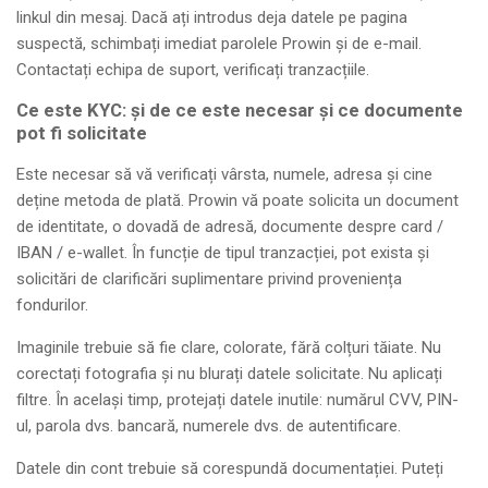
linkul din mesaj. Dacă ați introdus deja datele pe pagina
suspectă, schimbați imediat parolele Prowin și de e-mail.
Contactați echipa de suport, verificați tranzacțiile.
Ce este KYC: și de ce este necesar și ce documente
pot fi solicitate
Este necesar să vă verificați vârsta, numele, adresa și cine
deține metoda de plată. Prowin vă poate solicita un document
de identitate, o dovadă de adresă, documente despre card /
IBAN / e-wallet. În funcție de tipul tranzacției, pot exista și
solicitări de clarificări suplimentare privind proveniența
fondurilor.
Imaginile trebuie să fie clare, colorate, fără colțuri tăiate. Nu
corectați fotografia și nu blurați datele solicitate. Nu aplicați
filtre. În același timp, protejați datele inutile: numărul CVV, PIN-
ul, parola dvs. bancară, numerele dvs. de autentificare.
Datele din cont trebuie să corespundă documentației. Puteți