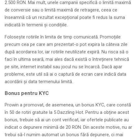
2.500 RON. Mai mult, unele campanii specifică o limită maximă
de conversie sau o limită maximă de retragere, ceea ce
înseamnă că un rezultat excepțional poate fi redus la suma
indicată în termenii și condițiile.
Folosește rotirile în limita de timp comunicată. Promoțiile
precum cea pe care am prezentat-o pot expira la câteva zile
după acordarea lor, iar rotirile neutilizate expiră. Nu risca să o
faci în ultima seară, mai ales dacă există o întreținere tehnică
pe site, internet instabil sau jocul nu se încarcă. Dacă apar
probleme, este util să ai o captură de ecran care indică data
acordării și data termenului limită.
Bonus pentru KYC
Prowin a promovat, de asemenea, un bonus KYC, care constă
în 50 de rotiri gratuite la 5 Dazzling Hot. Pentru a obține acest
bonus, trebuie să ai un cont verificat, iar ofertele publicate au
indicat o depunere minimă de 20 RON. Din aceste motive, nu ar
trebui să-l numim automat un bonus fără depunere, ci mai