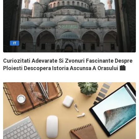
IT
Curiozitati Adevarate Si Zvonuri Fascinante Despre
Ploiesti Descopera Istoria Ascunsa A Orasului 🏙️