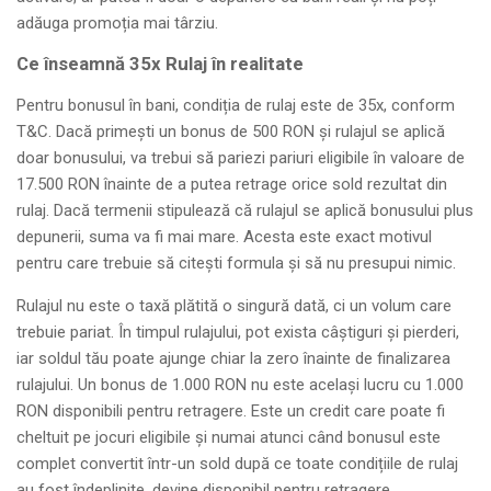
adăuga promoția mai târziu.
Ce înseamnă 35x Rulaj în realitate
Pentru bonusul în bani, condiția de rulaj este de 35x, conform
T&C. Dacă primești un bonus de 500 RON și rulajul se aplică
doar bonusului, va trebui să pariezi pariuri eligibile în valoare de
17.500 RON înainte de a putea retrage orice sold rezultat din
rulaj. Dacă termenii stipulează că rulajul se aplică bonusului plus
depunerii, suma va fi mai mare. Acesta este exact motivul
pentru care trebuie să citești formula și să nu presupui nimic.
Rulajul nu este o taxă plătită o singură dată, ci un volum care
trebuie pariat. În timpul rulajului, pot exista câștiguri și pierderi,
iar soldul tău poate ajunge chiar la zero înainte de finalizarea
rulajului. Un bonus de 1.000 RON nu este același lucru cu 1.000
RON disponibili pentru retragere. Este un credit care poate fi
cheltuit pe jocuri eligibile și numai atunci când bonusul este
complet convertit într-un sold după ce toate condițiile de rulaj
au fost îndeplinite, devine disponibil pentru retragere.