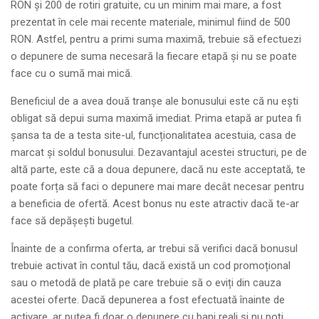
RON și 200 de rotiri gratuite, cu un minim mai mare, a fost
prezentat în cele mai recente materiale, minimul fiind de 500
RON. Astfel, pentru a primi suma maximă, trebuie să efectuezi
o depunere de suma necesară la fiecare etapă și nu se poate
face cu o sumă mai mică.
Beneficiul de a avea două tranșe ale bonusului este că nu ești
obligat să depui suma maximă imediat. Prima etapă ar putea fi
șansa ta de a testa site-ul, funcționalitatea acestuia, casa de
marcat și soldul bonusului. Dezavantajul acestei structuri, pe de
altă parte, este că a doua depunere, dacă nu este acceptată, te
poate forța să faci o depunere mai mare decât necesar pentru
a beneficia de ofertă. Acest bonus nu este atractiv dacă te-ar
face să depășești bugetul.
Înainte de a confirma oferta, ar trebui să verifici dacă bonusul
trebuie activat în contul tău, dacă există un cod promoțional
sau o metodă de plată pe care trebuie să o eviți din cauza
acestei oferte. Dacă depunerea a fost efectuată înainte de
activare, ar putea fi doar o depunere cu bani reali și nu poți