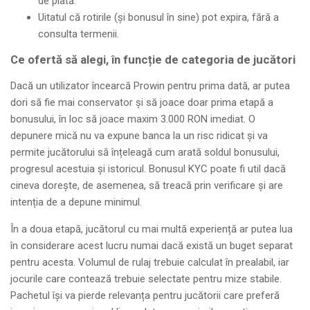
de plată.
Uitatul că rotirile (și bonusul în sine) pot expira, fără a
consulta termenii.
Ce ofertă să alegi, în funcție de categoria de jucători
Dacă un utilizator încearcă Prowin pentru prima dată, ar putea
dori să fie mai conservator și să joace doar prima etapă a
bonusului, în loc să joace maxim 3.000 RON imediat. O
depunere mică nu va expune banca la un risc ridicat și va
permite jucătorului să înțeleagă cum arată soldul bonusului,
progresul acestuia și istoricul. Bonusul KYC poate fi util dacă
cineva dorește, de asemenea, să treacă prin verificare și are
intenția de a depune minimul.
În a doua etapă, jucătorul cu mai multă experiență ar putea lua
în considerare acest lucru numai dacă există un buget separat
pentru acesta. Volumul de rulaj trebuie calculat în prealabil, iar
jocurile care contează trebuie selectate pentru mize stabile.
Pachetul își va pierde relevanța pentru jucătorii care preferă