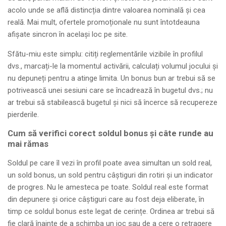
acolo unde se află distincția dintre valoarea nominală și cea
reală. Mai mult, ofertele promoționale nu sunt întotdeauna
afișate sincron în același loc pe site.
Sfătu-miu este simplu: citiți reglementările vizibile în profilul
dvs., marcați-le la momentul activării, calculați volumul jocului și
nu depuneți pentru a atinge limita. Un bonus bun ar trebui să se
potrivească unei sesiuni care se încadrează în bugetul dvs.; nu
ar trebui să stabilească bugetul și nici să încerce să recupereze
pierderile.
Cum să verifici corect soldul bonus și câte runde au
mai rămas
Soldul pe care îl vezi în profil poate avea simultan un sold real,
un sold bonus, un sold pentru câștiguri din rotiri și un indicator
de progres. Nu le amesteca pe toate. Soldul real este format
din depunere și orice câștiguri care au fost deja eliberate, în
timp ce soldul bonus este legat de cerințe. Ordinea ar trebui să
fie clară înainte de a schimba un joc sau de a cere o retragere