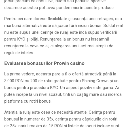
jocuri precum cazinoul live, ruleta sau pariurile sportive,
deoarece acestea pot avea ponderi mici în aceste produse.
Pentru cei care doresc flexibilitate și ușurința unei retrageri, cea
mai bună alternativă este să joace fără niciun bonus. Soldul real
nu este supus unei cerințe de rulaj; este încă supus verificării
pentru KYC și plăți. Renunțarea la un bonus nu înseamnă
renunțarea la ceva ce ai, ci alegerea unui set mai simplu de
reguli de înțeles.
Evaluarea bonusurilor Prowin casino
La prima vedere, aceasta pare a fi o ofertă atractivă: până la
3.000 RON cu 200 de rotiri gratuite pentru Shining Crown și un
bonus pentru procedura KYC. Un aspect pozitiv este gama. Ai
putea începe la un nivel scăzut, ținti un câștig mare sau încerca
platforma cu rotiri bonus.
Atenția la rulaj este ceea ce necesită atenție. Cerința pentru
bonusul în numerar de 35x, cerința pentru câștigurile din rotiri
de 25x, pariul maxim de 15 RON și listele de jocuri incluse sunt