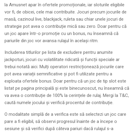
la Amusnet apar în ofertele promoționale, iar sloturile eligibile
vor fi, de obicei, cele mai contribuite. Jocuri precum jocurile de
masă, cazinoul live, blackjack, ruleta sau chiar unele jocuri de
strategie pot avea o contribuție mică sau zero. Doar pentru că
un joc apare într-o promoție cu un bonus, nu înseamnă că
pariurile din joc vor avansa rulajul în același ritm.
Includerea titlurilor pe lista de excludere pentru anumite
jackpoturi, jocuri cu volatilitate ridicată și funcții speciale ar
trebui notată aici. Mulți operatori restricționează jocurile care
pot avea variații semnificative și pot fi utilizate pentru a
exploata ofertele bonus. Doar pentru că un joc de tip slot este
listat pe pagina principală și este binecunoscut, nu înseamnă că
va avea o contribuție de 100% la cerințele de rulaj. Mergi la T&C,
caută numele jocului și verifică procentul de contribuție.
O modalitate simplă de a verifica este să selectezi un joc care
pare a fi eligibil, să observi progresul înainte de a începe o
sesiune și să verifici după câteva pariuri dacă rulajul s-a