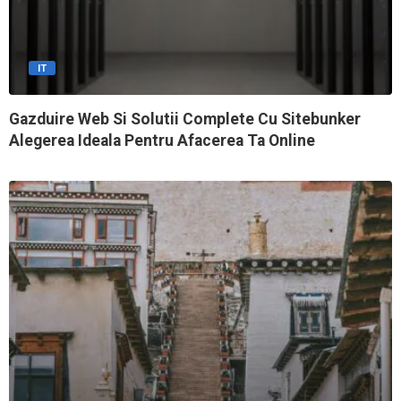
IT
Gazduire Web Si Solutii Complete Cu Sitebunker
Alegerea Ideala Pentru Afacerea Ta Online