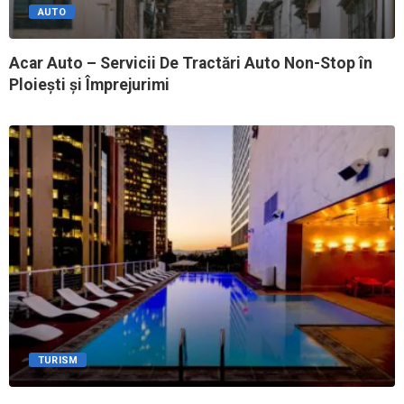
AUTO
Acar Auto – Servicii De Tractări Auto Non-Stop în
Ploiești și Împrejurimi
TURISM