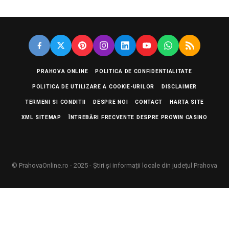
PRAHOVA ONLINE
POLITICA DE CONFIDENTIALITATE
POLITICA DE UTILIZARE A COOKIE-URILOR
DISCLAIMER
TERMENI SI CONDITII
DESPRE NOI
CONTACT
HARTA SITE
XML SITEMAP
ÎNTREBĂRI FRECVENTE DESPRE PROWIN CASINO
© PrahovaOnline.ro - 2025 - Știri și informații locale din județul Prahova