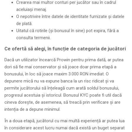
Crearea mai multor conturi per jucător sau în cadrul
aceluiași menaj.
O nepotrivire între datele de identitate furnizate și datele
de plată.
Uitatul că rotirile (și bonusul în sine) pot expira, fără a
consulta termenii.
Ce ofertă să alegi, în funcție de categoria de jucători
Dacă un utilizator încearcă Prowin pentru prima dată, ar putea
dori să fie mai conservator și să joace doar prima etapă a
bonusului, în loc să joace maxim 3.000 RON imediat. O
depunere mică nu va expune banca la un risc ridicat și va
permite jucătorului să înțeleagă cum arată soldul bonusului,
progresul acestuia și istoricul. Bonusul KYC poate fi util dacă
cineva dorește, de asemenea, să treacă prin verificare și are
intenția de a depune minimul.
În a doua etapă, jucătorul cu mai multă experiență ar putea lua
în considerare acest lucru numai dacă există un buget separat