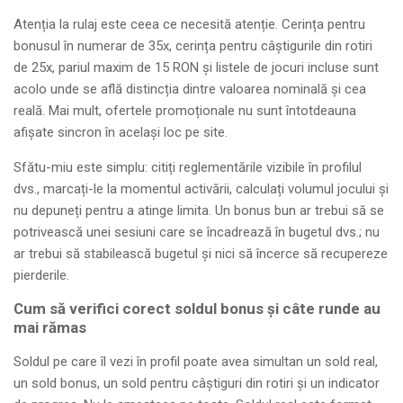
Atenția la rulaj este ceea ce necesită atenție. Cerința pentru
bonusul în numerar de 35x, cerința pentru câștigurile din rotiri
de 25x, pariul maxim de 15 RON și listele de jocuri incluse sunt
acolo unde se află distincția dintre valoarea nominală și cea
reală. Mai mult, ofertele promoționale nu sunt întotdeauna
afișate sincron în același loc pe site.
Sfătu-miu este simplu: citiți reglementările vizibile în profilul
dvs., marcați-le la momentul activării, calculați volumul jocului și
nu depuneți pentru a atinge limita. Un bonus bun ar trebui să se
potrivească unei sesiuni care se încadrează în bugetul dvs.; nu
ar trebui să stabilească bugetul și nici să încerce să recupereze
pierderile.
Cum să verifici corect soldul bonus și câte runde au
mai rămas
Soldul pe care îl vezi în profil poate avea simultan un sold real,
un sold bonus, un sold pentru câștiguri din rotiri și un indicator