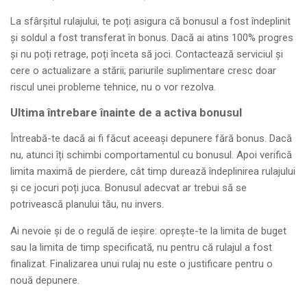
La sfârșitul rulajului, te poți asigura că bonusul a fost îndeplinit
și soldul a fost transferat în bonus. Dacă ai atins 100% progres
și nu poți retrage, poți înceta să joci. Contactează serviciul și
cere o actualizare a stării; pariurile suplimentare cresc doar
riscul unei probleme tehnice, nu o vor rezolva.
Ultima întrebare înainte de a activa bonusul
Întreabă-te dacă ai fi făcut aceeași depunere fără bonus. Dacă
nu, atunci îți schimbi comportamentul cu bonusul. Apoi verifică
limita maximă de pierdere, cât timp durează îndeplinirea rulajului
și ce jocuri poți juca. Bonusul adecvat ar trebui să se
potrivească planului tău, nu invers.
Ai nevoie și de o regulă de ieșire: oprește-te la limita de buget
sau la limita de timp specificată, nu pentru că rulajul a fost
finalizat. Finalizarea unui rulaj nu este o justificare pentru o
nouă depunere.