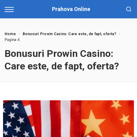
Prahova Online
Home
-
Bonusuri Prowin Casino: Care este, de fapt, oferta?
-
Pagina 4
Bonusuri Prowin Casino:
Care este, de fapt, oferta?