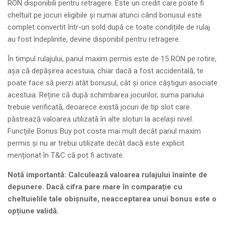
RON disponibili pentru retragere. Este un credit care poate fi
cheltuit pe jocuri eligibile și numai atunci când bonusul este
complet convertit într-un sold după ce toate condițiile de rulaj
au fost îndeplinite, devine disponibil pentru retragere.
În timpul rulajului, pariul maxim permis este de 15 RON pe rotire,
așa că depășirea acestuia, chiar dacă a fost accidentală, te
poate face să pierzi atât bonusul, cât și orice câștiguri asociate
acestuia. Reține că după schimbarea jocurilor, suma pariului
trebuie verificată, deoarece există jocuri de tip slot care
păstrează valoarea utilizată în alte sloturi la același nivel.
Funcțiile Bonus Buy pot costa mai mult decât pariul maxim
permis și nu ar trebui utilizate decât dacă este explicit
menționat în T&C că pot fi activate.
Notă importantă: Calculează valoarea rulajului înainte de
depunere. Dacă cifra pare mare în comparație cu
cheltuielile tale obișnuite, neacceptarea unui bonus este o
opțiune validă.