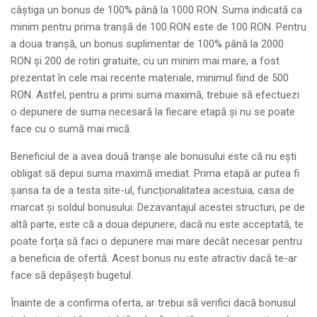
câștiga un bonus de 100% până la 1000 RON. Suma indicată ca
minim pentru prima tranșă de 100 RON este de 100 RON. Pentru
a doua tranșă, un bonus suplimentar de 100% până la 2000
RON și 200 de rotiri gratuite, cu un minim mai mare, a fost
prezentat în cele mai recente materiale, minimul fiind de 500
RON. Astfel, pentru a primi suma maximă, trebuie să efectuezi
o depunere de suma necesară la fiecare etapă și nu se poate
face cu o sumă mai mică.
Beneficiul de a avea două tranșe ale bonusului este că nu ești
obligat să depui suma maximă imediat. Prima etapă ar putea fi
șansa ta de a testa site-ul, funcționalitatea acestuia, casa de
marcat și soldul bonusului. Dezavantajul acestei structuri, pe de
altă parte, este că a doua depunere, dacă nu este acceptată, te
poate forța să faci o depunere mai mare decât necesar pentru
a beneficia de ofertă. Acest bonus nu este atractiv dacă te-ar
face să depășești bugetul.
Înainte de a confirma oferta, ar trebui să verifici dacă bonusul